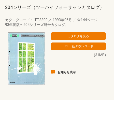
204シリーズ（ツーバイフォーサッシカタログ）
カタログコード： TT8300
／
1993年06月
／
全144ページ
93年度版の204シリーズ総合カタログ。
(31MB)
お知らせ表示