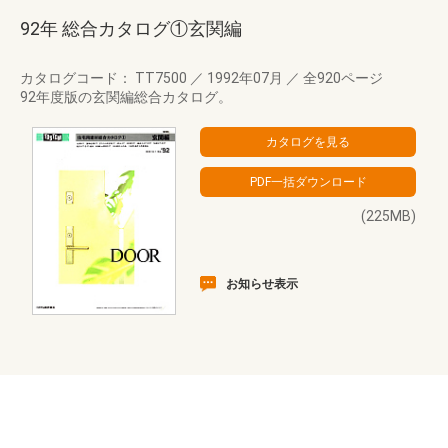
92年 総合カタログ①玄関編
カタログコード： TT7500
／
1992年07月
／
全920ページ
92年度版の玄関編総合カタログ。
(225MB)
お知らせ表示