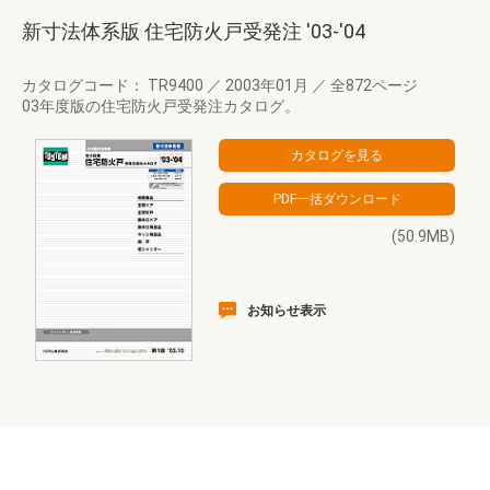
新寸法体系版 住宅防火戸受発注 '03-'04
カタログコード： TR9400
／
2003年01月
／
全872ページ
03年度版の住宅防火戸受発注カタログ。
(50.9MB)
お知らせ表示