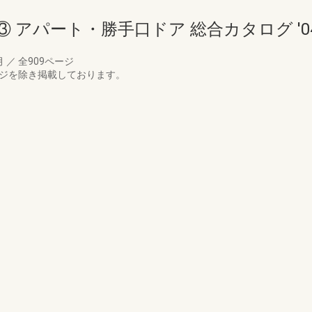
 アパート・勝手口ドア 総合カタログ '0
月
／
全909ページ
ージを除き掲載しております。