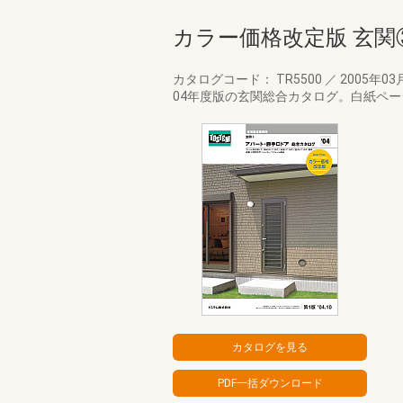
カラー価格改定版 玄関③
カタログコード： TR5500
／
2005年03
04年度版の玄関総合カタログ。白紙ペ