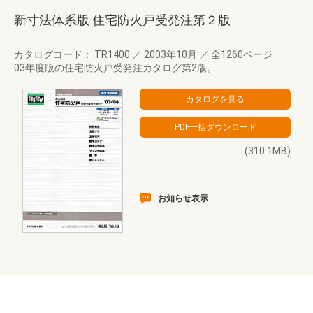
新寸法体系版 住宅防火戸受発注第２版
カタログコード： TR1400
／
2003年10月
／
全1260ページ
03年度版の住宅防火戸受発注カタログ第2版。
(310.1MB)
お知らせ表示