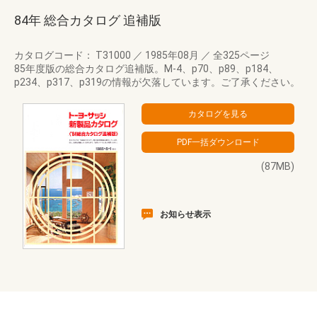
84年 総合カタログ 追補版
カタログコード： T31000
／
1985年08月
／
全325ページ
85年度版の総合カタログ追補版。M-4、p70、p89、p184、
p234、p317、p319の情報が欠落しています。ご了承ください。
(87MB)
お知らせ表示