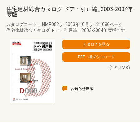
住宅建材総合カタログ ドア・引戸編_2003-2004年
度版
カタログコード： NMP082
／
2003年10月
／
全1086ページ
住宅建材総合カタログ ドア・引戸編、2003-2004年度版です。
(191.1MB)
お知らせ表示