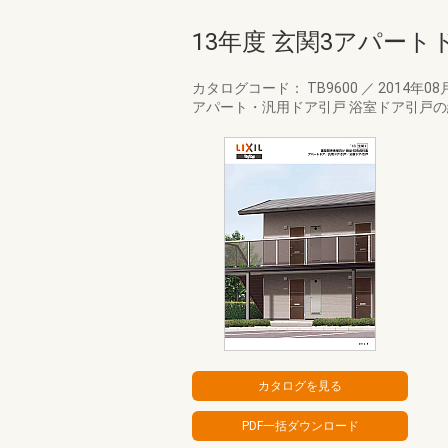
13年度 玄関3アパー
カタログコード： TB9600
／
2014年08
アパート・汎用ドア引戸 浴室ドア引戸