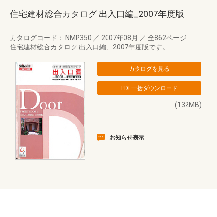
住宅建材総合カタログ 出入口編_2007年度版
カタログコード： NMP350
／
2007年08月
／
全862ページ
住宅建材総合カタログ 出入口編、2007年度版です。
(132MB)
お知らせ表示