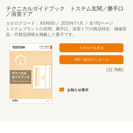
テクニカルガイドブック トステム玄関／勝手口
／浴室ドア
カタログコード： XG9600
／
2025年11月
／
全192ページ
トステムブランドの玄関、勝手口、浴室ドアの商品特定・補修部
品・代替品情報を掲載した冊子です。
(22.7MB)
お知らせ表示