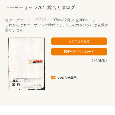
トーヨーサッシ76年総合カタログ
カタログコード： I00019
／
1976年12月
／
全300ページ
これからはカラーサッシの時代です。※このカタログには表紙が
ありません。
(74.3MB)
お知らせ表示