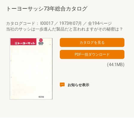
トーヨーサッシ73年総合カタログ
カタログコード： I00017
／
1973年07月
／
全194ページ
当社のサッシは一歩進んだ製品だと言われますがその秘密は？
(44.1MB)
お知らせ表示