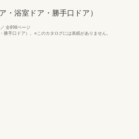
ドア・浴室ドア・勝手口ドア）
月
／
全898ページ
ア・勝手口ドア）。※このカタログには表紙がありません。