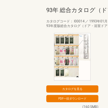
93年 総合カタログ（
カタログコード： I00014
／
1993年01
93年度版総合カタログ（ドア・浴室ド
(160.5MB)