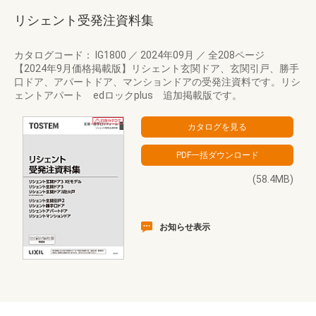
リシェント受発注資料集
カタログコード： IG1800
／
2024年09月
／
全208ページ
【2024年9月価格掲載版】リシェント玄関ドア、玄関引戸、勝手
口ドア、アパートドア、マンションドアの受発注資料です。リシ
ェントアパート edロックplus 追加掲載版です。
(58.4MB)
お知らせ表示