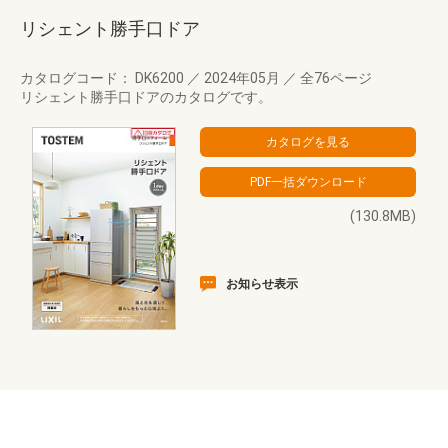
リシェント勝手口ドア
カタログコード： DK6200
／
2024年05月
／
全76ページ
リシェント勝手口ドアのカタログです。
(130.8MB)
お知らせ表示