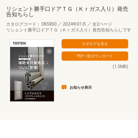
リシェント勝手口ドアＴＧ（Ｋｒガス入り）発売
告知ちらし
カタログコード： DK5800
／
2024年01月
／
全2ページ
リシェント勝手口ドアＴＧ（Ｋｒガス入り）発売告知ちらしです
(1.5MB)
お知らせ表示