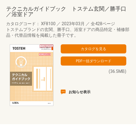
テクニカルガイドブック トステム玄関／勝手口
／浴室ドア
カタログコード： XF8100
／
2023年03月
／
全428ページ
トステムブランドの玄関、勝手口、浴室ドアの商品特定・補修部
品・代替品情報を掲載した冊子です。
(36.5MB)
お知らせ表示