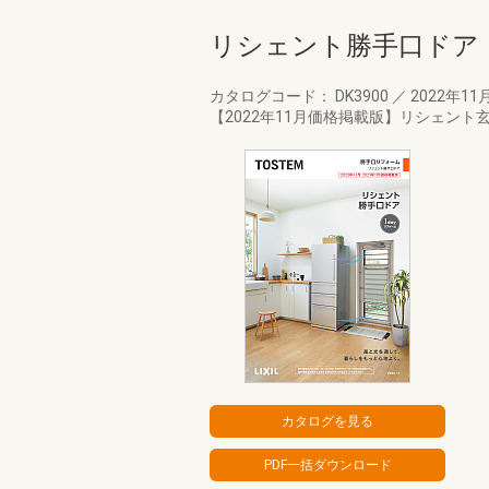
リシェント勝手口ドア
カタログコード： DK3900
／
2022年11
【2022年11月価格掲載版】リシェン