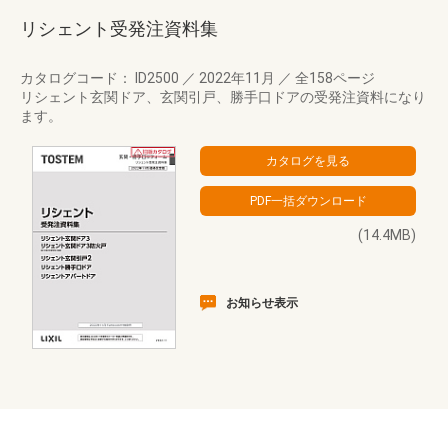
リシェント受発注資料集
カタログコード： ID2500
／
2022年11月
／
全158ページ
リシェント玄関ドア、玄関引戸、勝手口ドアの受発注資料になり
ます。
(14.4MB)
お知らせ表示