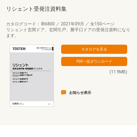
リシェント受発注資料集
カタログコード： IB6800
／
2021年09月
／
全150ページ
リシェント玄関ドア、玄関引戸、勝手口ドアの受発注資料になり
ます。
(11.9MB)
お知らせ表示