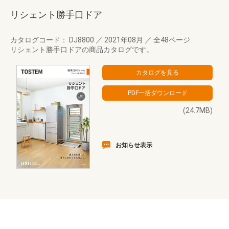
リシェント勝手口ドア
カタログコード： DJ8800
／
2021年08月
／
全48ページ
リシェント勝手口ドアの商品カタログです。
(24.7MB)
お知らせ表示