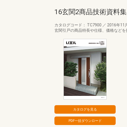
16玄関2商品技術資料集
カタログコード： TC7900
／
2016年11
玄関引戸の商品特長や仕様、価格などを