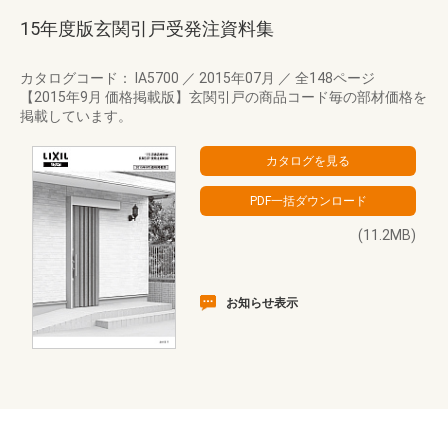
15年度版玄関引戸受発注資料集
カタログコード： IA5700
／
2015年07月
／
全148ページ
【2015年9月 価格掲載版】玄関引戸の商品コード毎の部材価格を
掲載しています。
(11.2MB)
お知らせ表示