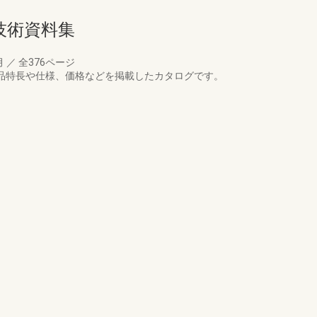
技術資料集
月
／
全376ページ
商品特長や仕様、価格などを掲載したカタログです。