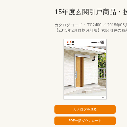
15年度玄関引戸商品・
カタログコード： TC2400
／
2015年05
【2015年2月価格改訂版】玄関引戸の