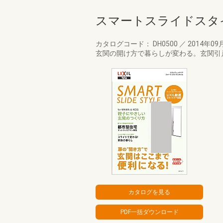
スマートスライドスタ
カタログコード： DH0500
／
2014年09
玄関の開け方で暮らしが変わる。玄関引