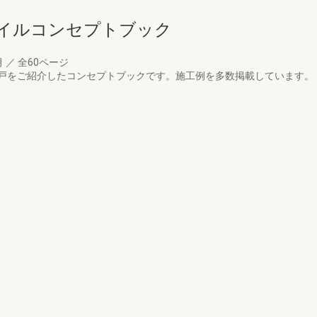
イルコンセプトブック
月
／
全60ページ
戸をご紹介したコンセプトブックです。施工例を多数掲載しています。