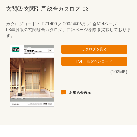
玄関② 玄関引戸 総合カタログ '03
カタログコード： TZ1400
／
2003年06月
／
全624ページ
03年度版の玄関総合カタログ。白紙ページを除き掲載しておりま
す。
(102MB)
お知らせ表示