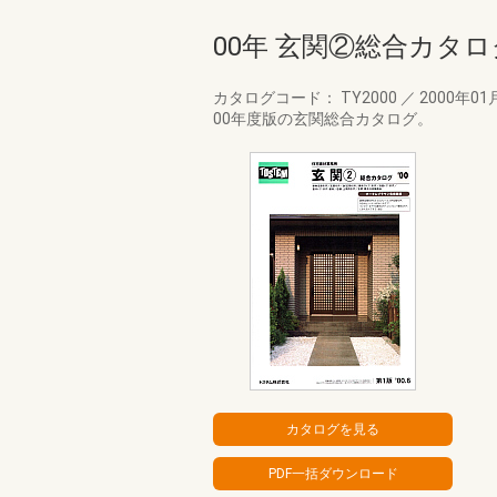
00年 玄関②総合カタロ
カタログコード： TY2000
／
2000年01
00年度版の玄関総合カタログ。