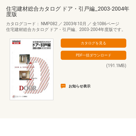
住宅建材総合カタログ ドア・引戸編_2003-2004年
度版
カタログコード： NMP082
／
2003年10月
／
全1086ページ
住宅建材総合カタログ ドア・引戸編、2003-2004年度版です。
(191.1MB)
お知らせ表示