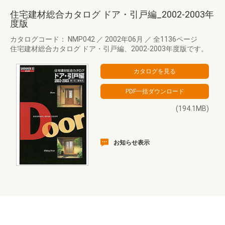
住宅建材総合カタログ ドア・引戸編_2002-2003年
度版
カタログコード： NMP042
／
2002年06月
／
全1136ページ
住宅建材総合カタログ ドア・引戸編、2002-2003年度版です。
(194.1MB)
お知らせ表示