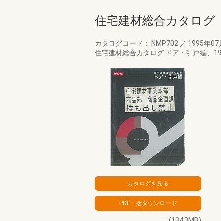
住宅建材総合カタログ ド
カタログコード： NMP702
／
1995年0
住宅建材総合カタログ ドア・引戸編、19
(134.3MB)