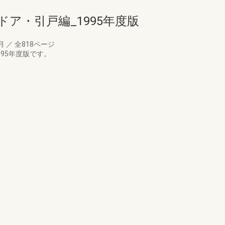
ア・引戸編_1995年度版
7月
／
全818ページ
95年度版です。