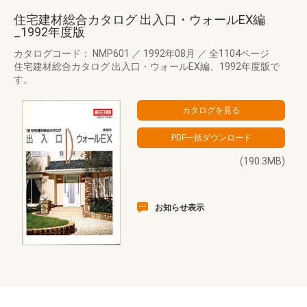
住宅建材総合カタログ 出入口・ウォールEX編
_1992年度版
カタログコード： NMP601
／
1992年08月
／
全1104ページ
住宅建材総合カタログ 出入口・ウォールEX編、1992年度版で
す。
(190.3MB)
お知らせ表示