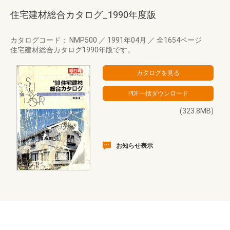
住宅建材総合カタログ_1990年度版
カタログコード： NMP500
／
1991年04月
／
全1654ページ
住宅建材総合カタログ1990年版です。
(323.8MB)
お知らせ表示