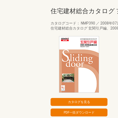
住宅建材総合カタログ 玄
カタログコード： NMP390
／
2008年0
住宅建材総合カタログ 玄関引戸編、200