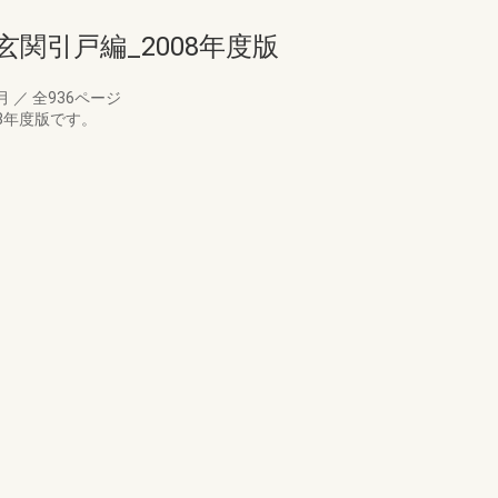
関引戸編_2008年度版
7月
／
全936ページ
8年度版です。