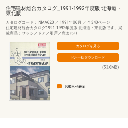
住宅建材総合カタログ_1991-1992年度版 北海道・
東北版
カタログコード： NMA620
／
1991年06月
／
全340ページ
住宅建材総合カタログ1991-1992年度版 北海道・東北版です。掲
載商品：サッシ／ドア／引戸／窓まわり
(53.6MB)
お知らせ表示