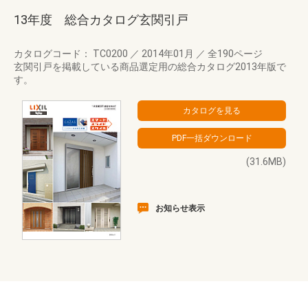
13年度 総合カタログ玄関引戸
カタログコード： TC0200
／
2014年01月
／
全190ページ
玄関引戸を掲載している商品選定用の総合カタログ2013年版で
す。
(31.6MB)
お知らせ表示