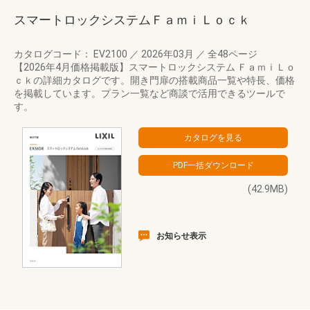
スマートロックシステムＦａｍｉＬｏｃｋ
カタログコード： EV2100
／
2026年03月
／
全48ページ
【2026年4月価格掲載版】スマートロックシステム ＦａｍｉＬｏ
ｃｋの詳細カタログです。開き門扉の搭載商品一覧や特長、価格
を掲載しています。プラン一覧など商談で活用できるツールで
す。
(42.9MB)
お知らせ表示