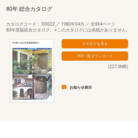
80年 総合カタログ
カタログコード： I00022
／
1980年04月
／
全884ページ
80年度版総合カタログ。※このカタログには表紙がありません。
(227.3MB)
お知らせ表示