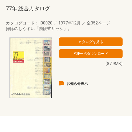
77年 総合カタログ
カタログコード： I00020
／
1977年12月
／
全352ページ
掃除のしやすい「階段式サッシ」。
(87.9MB)
お知らせ表示