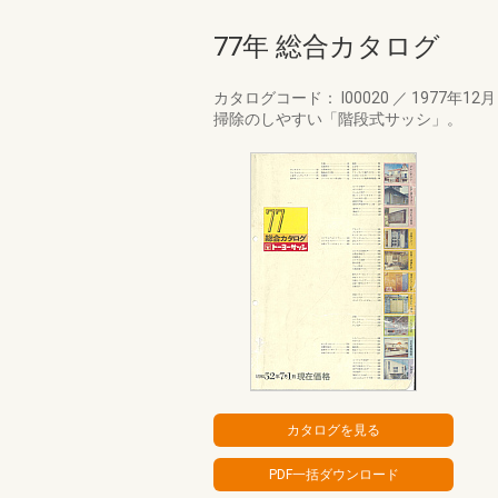
77年 総合カタログ
カタログコード： I00020
／
1977年12
掃除のしやすい「階段式サッシ」。