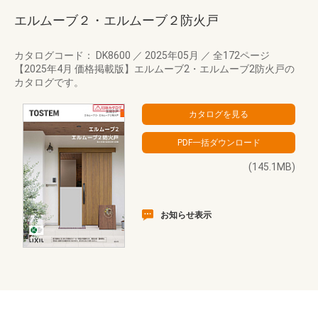
エルムーブ２・エルムーブ２防火戸
カタログコード： DK8600
／
2025年05月
／
全172ページ
【2025年4月 価格掲載版】エルムーブ2・エルムーブ2防火戸の
カタログです。
(145.1MB)
お知らせ表示