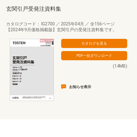
玄関引戸受発注資料集
カタログコード： IG2700
／
2025年04月
／
全156ページ
【2024年9月価格掲載版】玄関引戸の受発注資料集です。
(14MB)
お知らせ表示