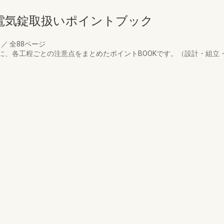
電気錠取扱いポイントブック
月
／
全88ページ
に、各工程ごとの注意点をまとめたポイントBOOKです。（設計・組立