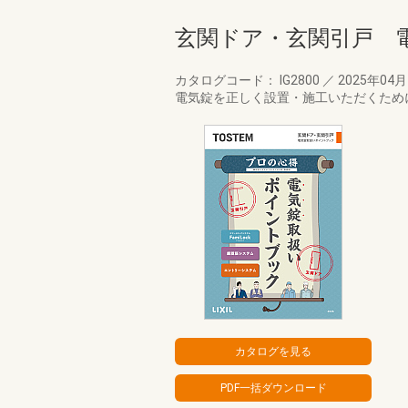
玄関ドア・玄関引戸 
カタログコード： IG2800
／
2025年04
電気錠を正しく設置・施工いただくため