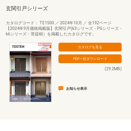
玄関引戸シリーズ
カタログコード： TE1500
／
2024年10月
／
全192ページ
【2024年9月価格掲載版】玄関引戸(k3シリーズ・PGシリーズ・
k6シリーズ・菩提樹）を掲載したカタログです。
(29.2MB)
お知らせ表示