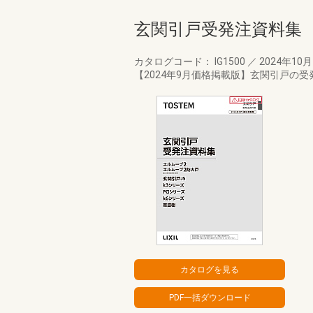
玄関引戸受発注資料集
カタログコード： IG1500
／
2024年10
【2024年9月価格掲載版】玄関引戸の