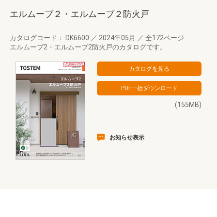
エルムーブ２・エルムーブ２防火戸
カタログコード： DK6600
／
2024年05月
／
全172ページ
エルムーブ2・エルムーブ2防火戸のカタログです。
(155MB)
お知らせ表示