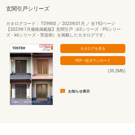
玄関引戸シリーズ
カタログコード： TD9900
／
2023年01月
／
全192ページ
【2023年1月価格掲載版】玄関引戸（k3シリーズ・PGシリー
ズ・k6シリーズ・菩提樹）を掲載したカタログです。
(30.2MB)
お知らせ表示