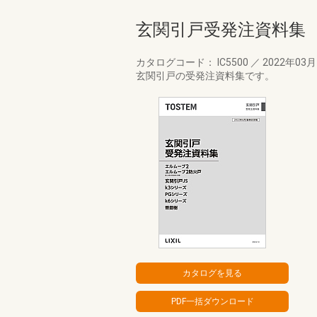
玄関引戸受発注資料集
カタログコード： IC5500
／
2022年03
玄関引戸の受発注資料集です。