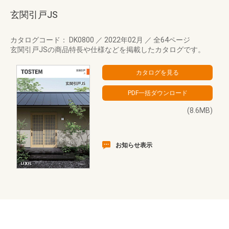
玄関引戸JS
カタログコード： DK0800
／
2022年02月
／
全64ページ
玄関引戸JSの商品特長や仕様などを掲載したカタログです。
(8.6MB)
お知らせ表示