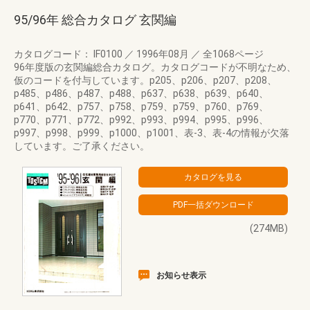
95/96年 総合カタログ 玄関編
カタログコード： IF0100
／
1996年08月
／
全1068ページ
96年度版の玄関編総合カタログ。カタログコードが不明なため、
仮のコードを付与しています。p205、p206、p207、p208、
p485、p486、p487、p488、p637、p638、p639、p640、
p641、p642、p757、p758、p759、p759、p760、p769、
p770、p771、p772、p992、p993、p994、p995、p996、
p997、p998、p999、p1000、p1001、表-3、表-4の情報が欠落
しています。ご了承ください。
(274MB)
お知らせ表示