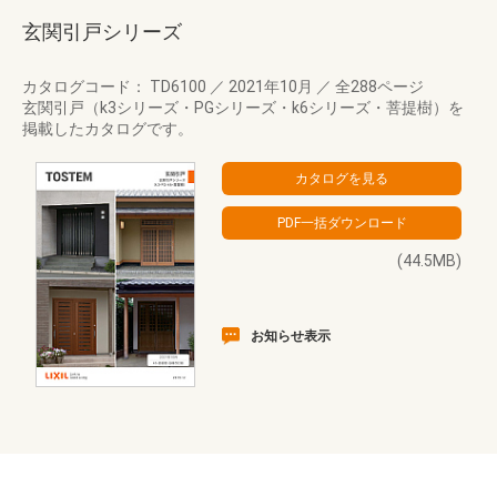
玄関引戸シリーズ
カタログコード： TD6100
／
2021年10月
／
全288ページ
玄関引戸（k3シリーズ・PGシリーズ・k6シリーズ・菩提樹）を
掲載したカタログです。
(44.5MB)
お知らせ表示